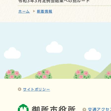
令和3年3月定例会結果への別ルート
ホーム
新着情報
サイトポリシー
交通アクセ