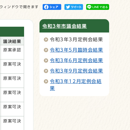
ウィンドウで開きます
令和3年市議会結果
令和3年3月定例会結果
議決結果
令和3年5月臨時会結果
原案承認
令和3年6月定例会結果
原案可決
令和3年9月定例会結果
原案可決
令和3年12月定例会結
果
原案可決
原案可決
原案可決