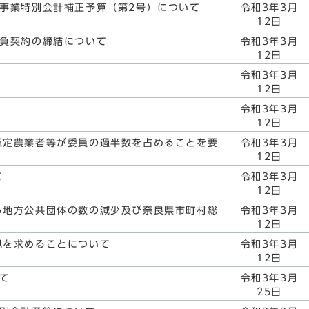
事業特別会計補正予算（第2号）について
令和3年3月
12日
請負契約の締結について
令和3年3月
12日
令和3年3月
12日
令和3年3月
12日
認定農業者等が委員の過半数を占めることを要
令和3年3月
12日
て
令和3年3月
12日
る地方公共団体の数の減少及び奈良県市町村総
令和3年3月
12日
見を求めることについて
令和3年3月
12日
て
令和3年3月
25日