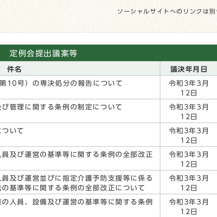
ソーシャルサイトへのリンクは別
定例会提出議案等
件名
議決年月日
第10号）の専決処分の報告について
令和3年3月
12日
及び管理に関する条例の制定について
令和3年3月
12日
について
令和3年3月
12日
人員及び運営の基準等に関する条例の全部改正
令和3年3月
12日
人員及び運営並びに指定介護予防支援等に係る
令和3年3月
法の基準等に関する条例の全部改正について
12日
業の人員、設備及び運営の基準等に関する条例
令和3年3月
12日