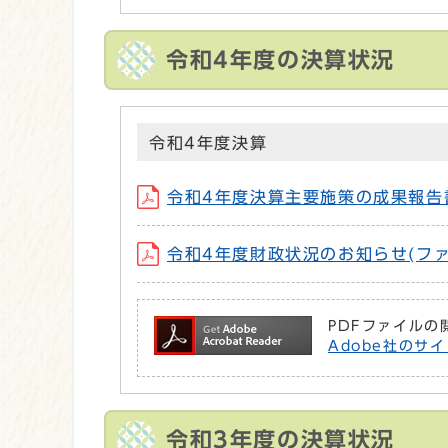
令和4年度の決算状況
令和4年度決算
令和4年度決算主要施策の成果報告書 (フ
令和4年度財政状況のお知らせ(ファイル名：
PDFファイルの
Adobe社のサイ
令和3年度の決算状況