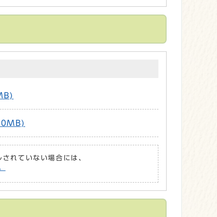
MB)
0MB)
ールされていない場合には、
。