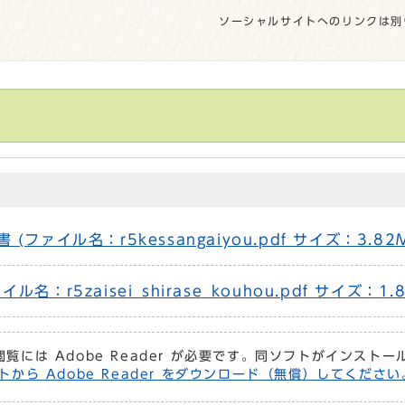
ソーシャルサイトへのリンクは別
ァイル名：r5kessangaiyou.pdf サイズ：3.82
r5zaisei_shirase_kouhou.pdf サイズ：1.8
閲覧には Adobe Reader が必要です。同ソフトがインスト
トから Adobe Reader をダウンロード（無償）してください