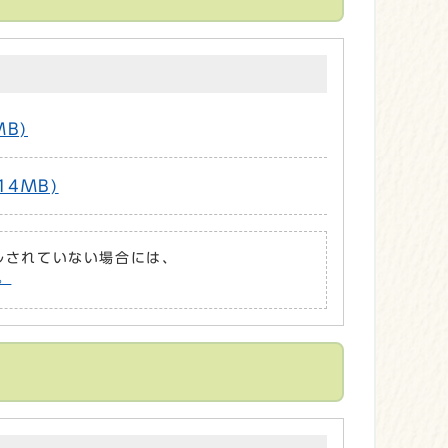
MB)
14MB)
ールされていない場合には、
。