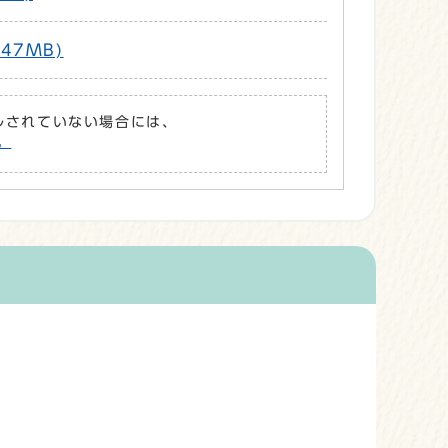
47MB)
ールされていない場合には、
。