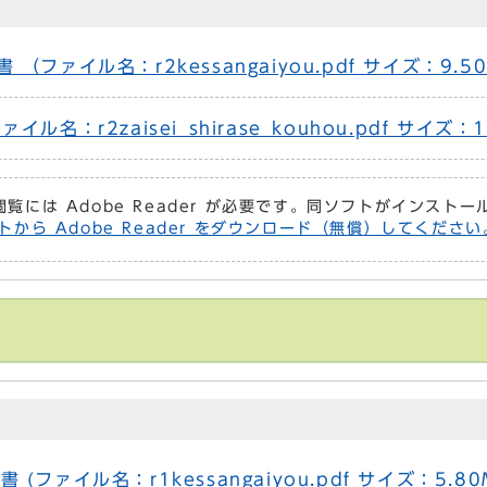
ファイル名：r2kessangaiyou.pdf サイズ：9.5
：r2zaisei_shirase_kouhou.pdf サイズ：1
閲覧には Adobe Reader が必要です。同ソフトがインスト
トから Adobe Reader をダウンロード（無償）してください
ァイル名：r1kessangaiyou.pdf サイズ：5.80