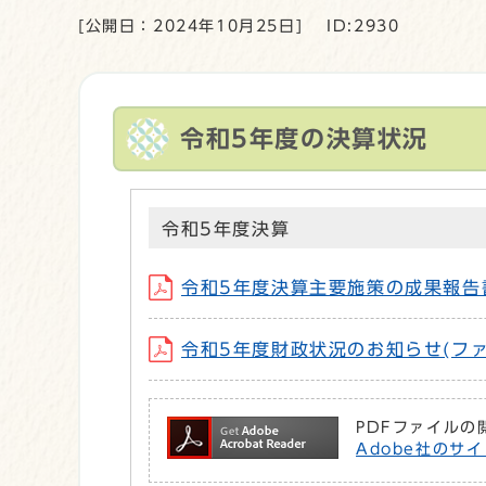
[公開日：2024年10月25日]
ID:2930
令和5年度の決算状況
令和5年度決算
令和5年度決算主要施策の成果報告書 (フ
令和5年度財政状況のお知らせ(ファイル名：
PDFファイルの
Adobe社のサイ