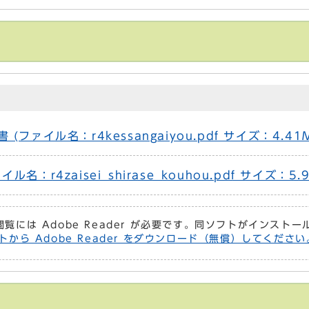
ァイル名：r4kessangaiyou.pdf サイズ：4.41
r4zaisei_shirase_kouhou.pdf サイズ：5.9
閲覧には Adobe Reader が必要です。同ソフトがインスト
トから Adobe Reader をダウンロード（無償）してください