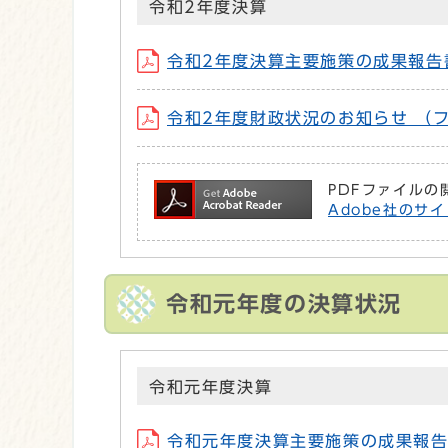
令和2年度決算
令和2年度決算主要施策の成果報告書 （
令和2年度財政状況のお知らせ （ファイル名
PDFファイルの
Adobe社のサイ
令和元年度の決算状況
令和元年度決算
令和元年度決算主要施策の成果報告書 (フ