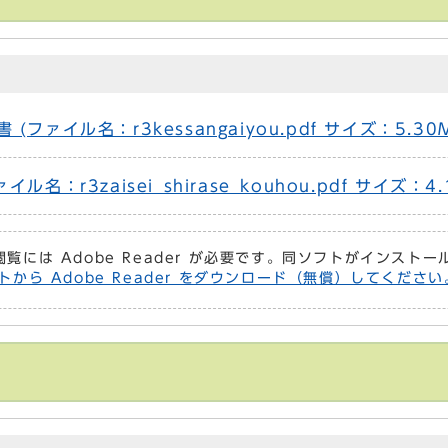
ァイル名：r3kessangaiyou.pdf サイズ：5.30
：r3zaisei_shirase_kouhou.pdf サイズ：4.
閲覧には Adobe Reader が必要です。同ソフトがインスト
トから Adobe Reader をダウンロード（無償）してください