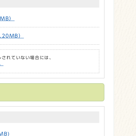
0MB）
.20MB）
ールされていない場合には、
。
MB)