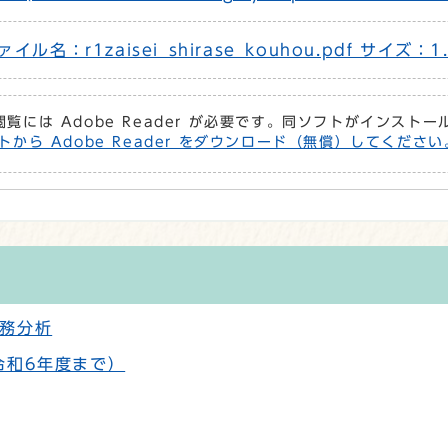
：r1zaisei_shirase_kouhou.pdf サイズ：1.
閲覧には Adobe Reader が必要です。同ソフトがインスト
トから Adobe Reader をダウンロード（無償）してください
務分析
令和6年度まで）