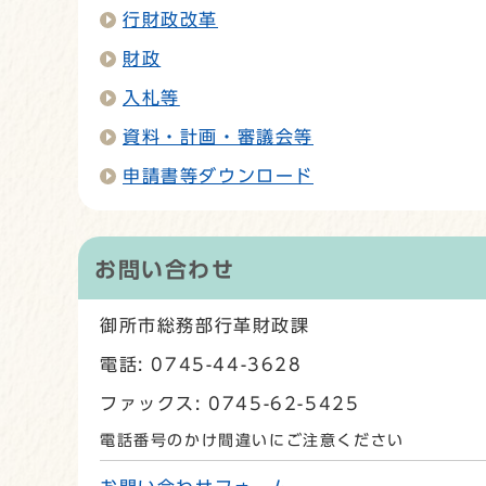
行財政改革
財政
入札等
資料・計画・審議会等
申請書等ダウンロード
お問い合わせ
御所市総務部行革財政課
電話: 0745-44-3628
ファックス: 0745-62-5425
電話番号のかけ間違いにご注意ください