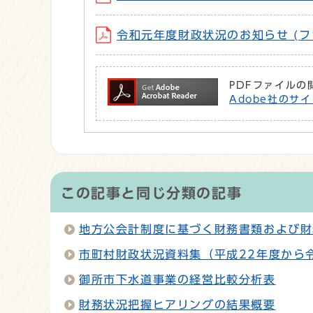
令和元年度財政状況のお知らせ (ファイル名
PDFファイルの
Adobe社のサイ
この記事と同じ分類の記事
地方公会計制度に基づく財務書類および財
市町村財政状況資料集（平成22年度から
御所市下水道事業の経営比較分析表
財務状況把握ヒアリングの結果概要