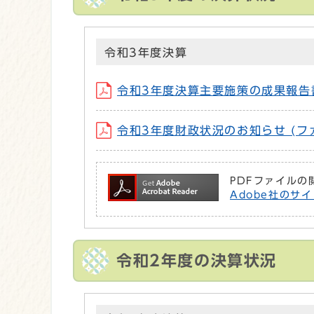
令和3年度決算
令和3年度決算主要施策の成果報告書 (フ
令和3年度財政状況のお知らせ (ファイル名
PDFファイルの
Adobe社のサイ
令和2年度の決算状況