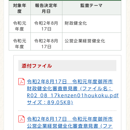
対象年
報告決定年
監査テーマ
度
月日
令和元
令和2年8月
財政健全化
年度
17日
令和元
令和2年8月
公営企業経営健全化
年度
17日
添付ファイル
令和2年8月17日 令和元年度御所市
財政健全化審査意見書 (ファイル名：
R02_08_17kenzen01houkoku.pdf
サイズ：89.05KB)
令和2年8月17日 令和元年度御所市
公営企業経営健全化審査意見書 (ファ