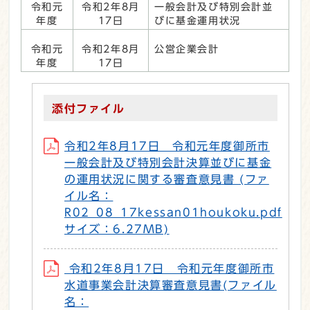
令和元
令和2年8月
一般会計及び特別会計並
年度
17日
びに基金運用状況
令和元
令和2年8月
公営企業会計
年度
17日
添付ファイル
令和2年8月17日 令和元年度御所市
一般会計及び特別会計決算並びに基金
の運用状況に関する審査意見書 (ファ
イル名：
R02_08_17kessan01houkoku.pdf
サイズ：6.27MB)
令和2年8月17日 令和元年度御所市
水道事業会計決算審査意見書(ファイル
名：