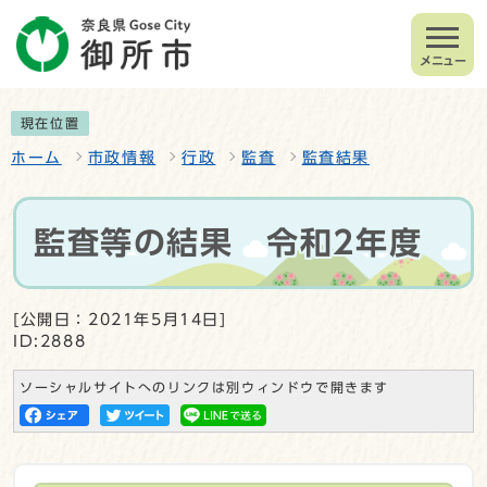
メニュー
現在位置
ホーム
市政情報
行政
監査
監査結果
監査等の結果 令和2年度
[公開日：2021年5月14日]
ID:2888
ソーシャルサイトへのリンクは別ウィンドウで開きます