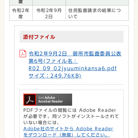
度
令和2年
令和2年9月
住民監査請求の結果につ
度
2日
いて
添付ファイル
令和2年9月2日 御所市監査委員公表
第6号(ファイル名：
R02_09_02jyuuminkansa6.pdf
サイズ：249.76KB)
PDFファイルの閲覧には Adobe Reader
が必要です。同ソフトがインストールされて
いない場合には、
Adobe社のサイトから Adobe Reader
をダウンロード（無償）してください。