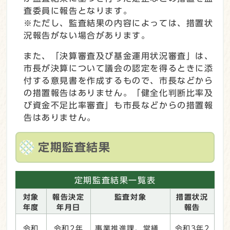
査委員に報告となります。
※ただし、監査結果の内容によっては、措置状
況報告がない場合があります。
また、「決算審査及び基金運用状況審査」は、
市長が決算について議会の認定を得るときに添
付する意見書を作成するもので、市長などから
の措置報告はありません。「健全化判断比率及
び資金不足比率審査」も市長などからの措置報
告はありません。
定期監査結果
定期監査結果一覧表
対象
報告決定
監査対象
措置状況
年度
年月日
報告
令和
令和2年
事業推進課、営繕
令和3年2