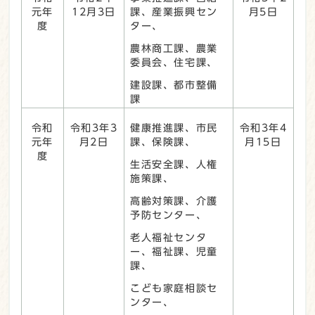
元年
12月3日
課、産業振興セン
月5日
度
ター、
農林商工課、農業
委員会、住宅課、
建設課、都市整備
課
令和
令和3年3
健康推進課、市民
令和3年4
元年
月2日
課、保険課、
月15日
度
生活安全課、人権
施策課、
高齢対策課、介護
予防センター、
老人福祉センタ
ー、福祉課、児童
課、
こども家庭相談セ
ンター、