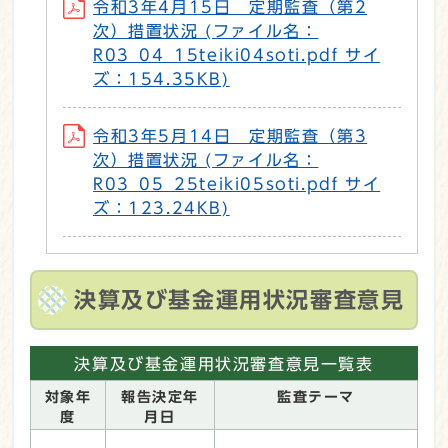
令和3年4月15日 定期監査（第2
次）措置状況 (ファイル名：
R03_04_15teiki04soti.pdf サイ
ズ：154.35KB)
令和3年5月14日 定期監査（第3
次）措置状況 (ファイル名：
R03_05_25teiki05soti.pdf サイ
ズ：123.24KB)
決算及び基金運用状況審査意見
決算及び基金運用状況審査意見一覧表
対象年
報告決定年
監査テーマ
度
月日