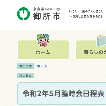
ホーム
暮らしの
ホーム
現在位置
あしあと
令和2年5月臨時会日程表