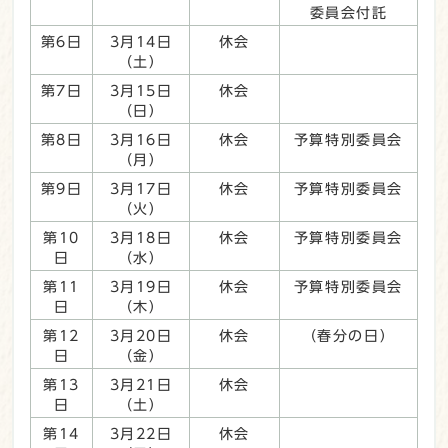
委員会付託
第6日
3月14日
休会
（土）
第7日
3月15日
休会
（日）
第8日
3月16日
休会
予算特別委員会
（月）
第9日
3月17日
休会
予算特別委員会
（火）
第10
3月18日
休会
予算特別委員会
日
（水）
第11
3月19日
休会
予算特別委員会
日
（木）
第12
3月20日
休会
（春分の日）
日
（金）
第13
3月21日
休会
日
（土）
第14
3月22日
休会