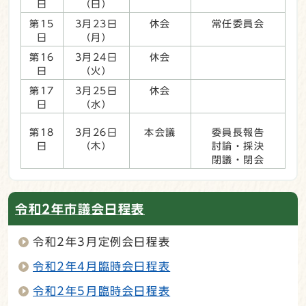
日
（日）
第15
3月23日
休会
常任委員会
日
（月）
第16
3月24日
休会
日
（火）
第17
3月25日
休会
日
（水）
第18
3月26日
本会議
委員長報告
日
（木）
討論・採決
閉議・閉会
令和2年市議会日程表
令和2年3月定例会日程表
令和2年4月臨時会日程表
令和2年5月臨時会日程表