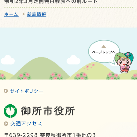
令和2年3月定例会日程表への別ルート
ホーム
新着情報
サイトポリシー
交通アクセス
〒639-2298 奈良県御所市1番地の3