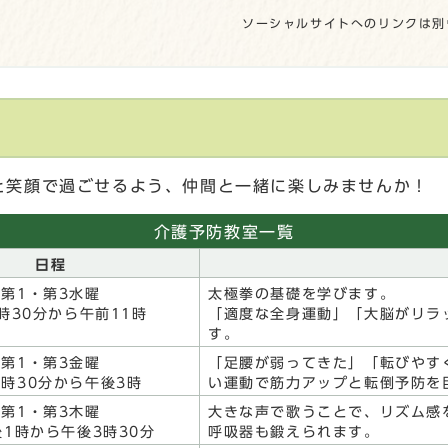
ソーシャルサイトへのリンクは別
集
と笑顔で過ごせるよう、仲間と一緒に楽しみませんか！
介護予防教室一覧
日程
第1・第3水曜
太極拳の基礎を学びます。
時30分から午前11時
「適度な全身運動」「大脳がリラ
す。
第1・第3金曜
「足腰が弱ってきた」「転びやす
1時30分から午後3時
い運動で筋力アップと転倒予防を
第1・第3木曜
大きな声で歌うことで、リズム感
時から午後3時30分
呼吸器も鍛えられます。