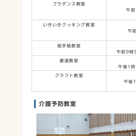
フラダンス教室
午前
いきいきクッキング教室
午
絵手紙教室
午前9時
書道教室
午後1時
クラフト教室
午後
介護予防教室