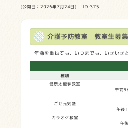
[公開日：2026年7月24日]
ID:375
介護予防教室 教室生募
年齢を重ねても、いつまでも、いきいき
種別
健康太極拳教室
午前9
ごせ元気塾
午後
カラオケ教室
午後1