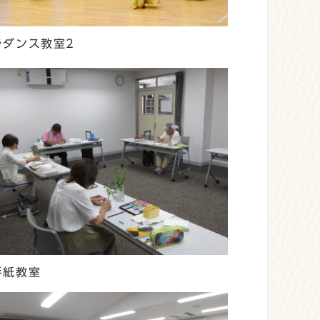
ラダンス教室2
手紙教室