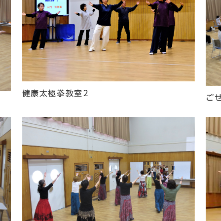
健康太極拳教室2
ご