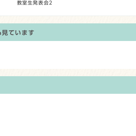
教室生発表会2
も見ています