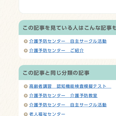
この記事を見ている人はこんな記事
介護予防センター 自主サークル活動
介護予防センター ご紹介
この記事と同じ分類の記事
高齢者講習 認知機能検査模擬テスト
介護予防センター 介護予防教室
介護予防センター 自主サークル活動
老人福祉センター