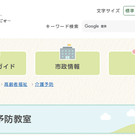
文字サイズ
標準
キーワード検索
ガイド
市政情報
高齢者福祉
介護予防
予防教室