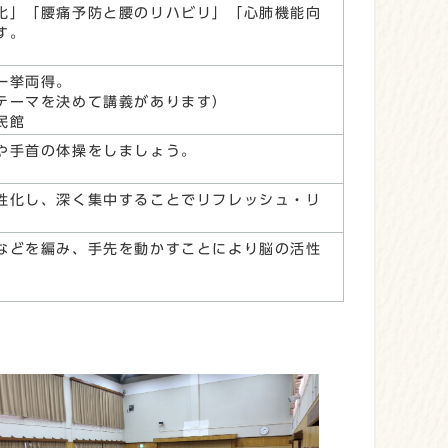
化」「腰痛予防と腰のリハビリ」「心肺機能向
す。
一挙両得。
テーマを決めて講義があります）
民館
や手首の体操をしましょう。
性化し、深く集中することでリフレッシュ・リ
などを編み、手先を動かすことにより脳の活性