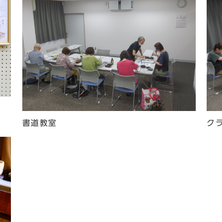
書道教室
ク