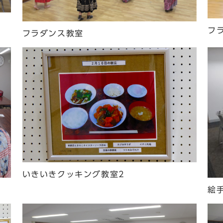
フ
フラダンス教室
いきいきクッキング教室2
絵