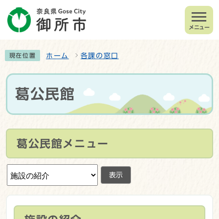
メニュー
ホーム
各課の窓口
現在位置
葛公民館
葛公民館メニュー
表示