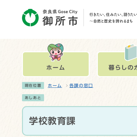
ホーム
暮らしの
ホーム
各課の窓口
現在位置
あしあと
学校教育課