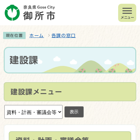
メニュー
ホーム
各課の窓口
現在位置
建設課
建設課メニュー
表示