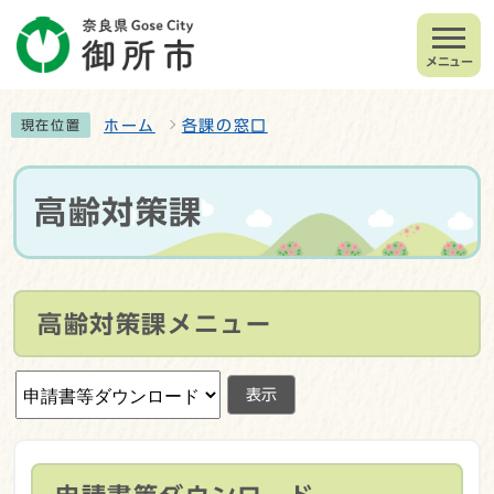
メニュー
ホーム
各課の窓口
現在位置
高齢対策課
高齢対策課メニュー
表示