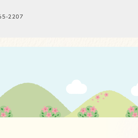
65-2207