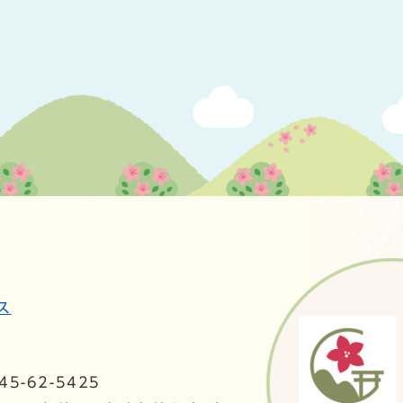
ス
5-62-5425