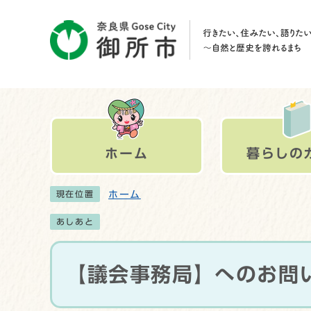
ホーム
暮らしの
ホーム
現在位置
あしあと
【議会事務局】へのお問