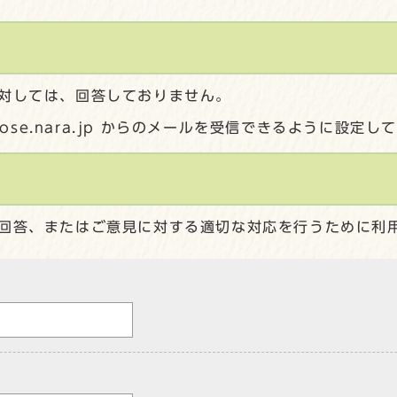
対しては、回答しておりません。
gose.nara.jp からのメールを受信できるように設定
回答、またはご意見に対する適切な対応を行うために利