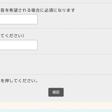
回答を希望される場合に必須になります
してください）
ンを押してください。
確認