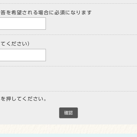
回答を希望される場合に必須になります
してください）
ンを押してください。
確認