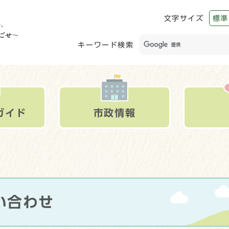
文字サイズ
標準
キーワード検索
ガイド
市政情報
い合わせ