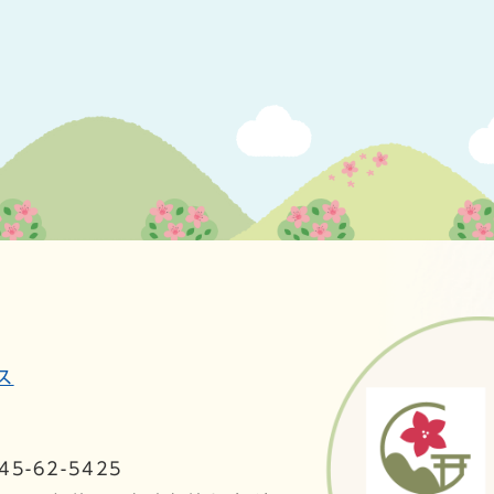
ス
5-62-5425