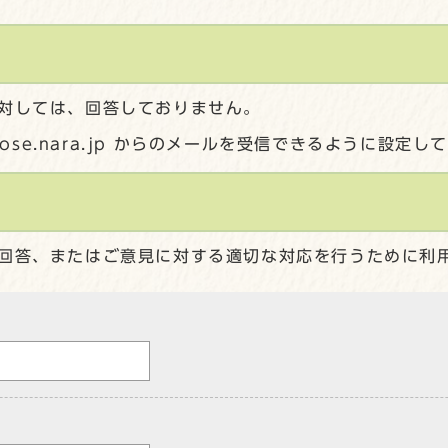
対しては、回答しておりません。
gose.nara.jp からのメールを受信できるように設定
回答、またはご意見に対する適切な対応を行うために利