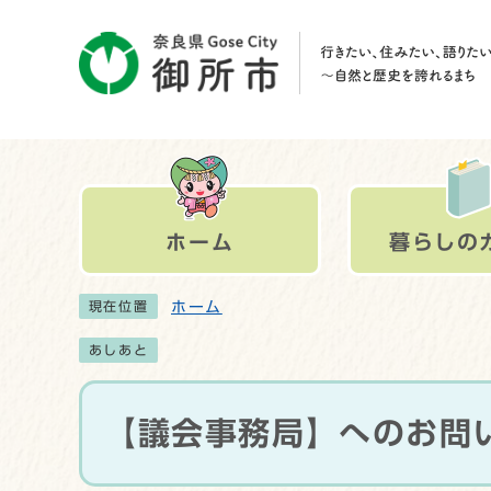
ホーム
暮らしの
ホーム
現在位置
あしあと
【議会事務局】へのお問