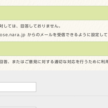
対しては、回答しておりません。
gose.nara.jp からのメールを受信できるように設定
回答、またはご意見に対する適切な対応を行うために利