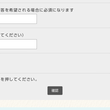
回答を希望される場合に必須になります
してください）
ンを押してください。
確認