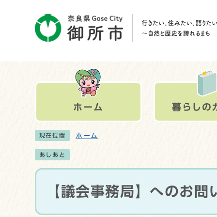
ホーム
暮らしの
ホーム
現在位置
あしあと
【議会事務局】へのお問