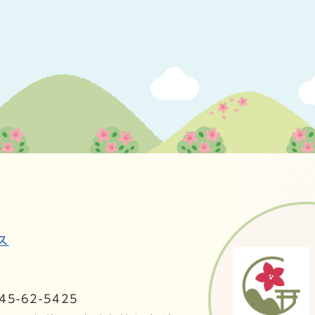
ス
5-62-5425