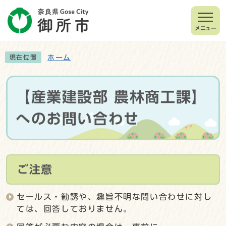
メニュー
ホーム
現在位置
【産業建設部 農林商工課】
へのお問い合わせ
ご注意
セールス・勧誘や、趣旨不明な問い合わせに対し
ては、回答しておりません。