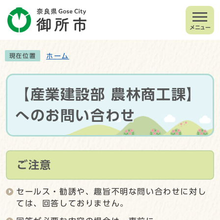
メニュー
ホーム
現在位置
【産業建設部 農林商工課】
へのお問い合わせ
ご注意
セールス・勧誘や、趣旨不明な問い合わせに対し
ては、回答しておりません。