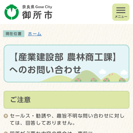
メニュー
ホーム
現在位置
【産業建設部 農林商工課】
へのお問い合わせ
ご注意
セールス・勧誘や、趣旨不明な問い合わせに対し
ては、回答しておりません。