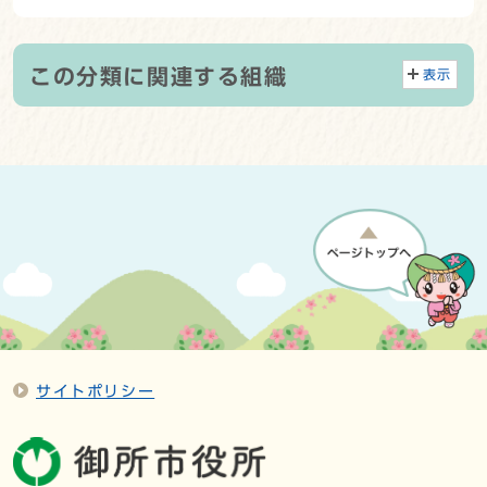
この分類に関連する組織
表示
サイトポリシー