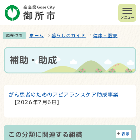
メニュー
ホーム
暮らしのガイド
健康・医療
現在位置
補助・助成
がん患者のためのアピアランスケア助成事業
[2026年7月6日]
この分類に関連する組織
表示