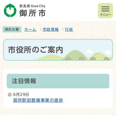
メニュー
ホーム
市政情報
行政
現在位置
市役所のご案内
注目情報
6月29日
御所駅前整備事業の進捗