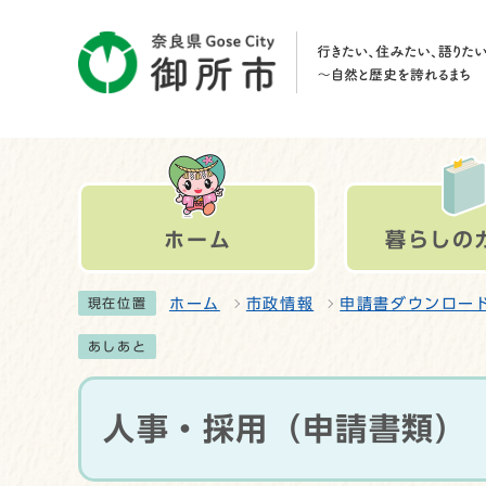
ホーム
暮らしの
ホーム
市政情報
申請書ダウンロー
現在位置
あしあと
人事・採用（申請書類）