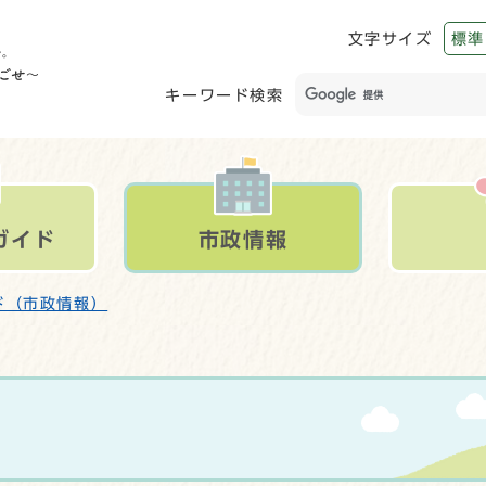
文字サイズ
標準
キーワード検索
ガイド
市政情報
ド（市政情報）