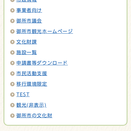
事業者向け
御所市議会
御所市観光ホームページ
文化財課
施設一覧
申請書等ダウンロード
市民活動支援
移行環境限定
TEST
観光(非表示)
御所市の文化財