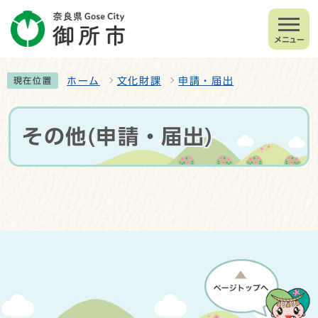
メニュー
ホーム
文化財課
申請・届出
現在位置
その他(申請・届出)