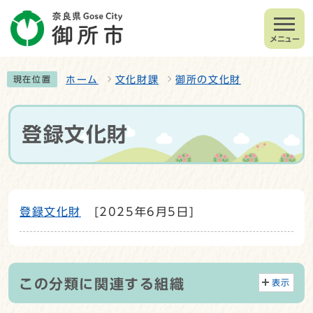
メニュー
ホーム
文化財課
御所の文化財
現在位置
登録文化財
登録文化財
[2025年6月5日]
この分類に関連する組織
表示