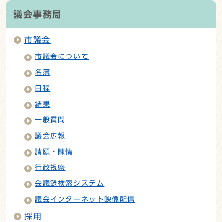
議会事務局
市議会
市議会について
名簿
日程
結果
一般質問
議会広報
請願・陳情
行政視察
会議録検索システム
議会インターネット映像配信
採用