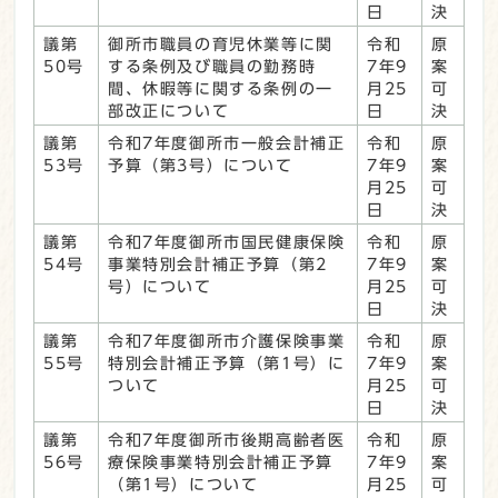
日
決
議第
御所市職員の育児休業等に関
令和
原
50号
する条例及び職員の勤務時
7年9
案
間、休暇等に関する条例の一
月25
可
部改正について
日
決
議第
令和7年度御所市一般会計補正
令和
原
53号
予算（第3号）について
7年9
案
月25
可
日
決
議第
令和7年度御所市国民健康保険
令和
原
54号
事業特別会計補正予算（第2
7年9
案
号）について
月25
可
日
決
議第
令和7年度御所市介護保険事業
令和
原
55号
特別会計補正予算（第1号）に
7年9
案
ついて
月25
可
日
決
議第
令和7年度御所市後期高齢者医
令和
原
56号
療保険事業特別会計補正予算
7年9
案
（第1号）について
月25
可