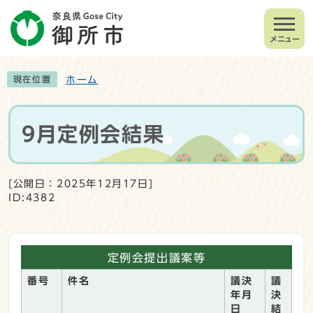
メニュー
ホーム
現在位置
9月定例会結果
[公開日：2025年12月17日]
ID:4382
定例会提出議案等
番号
件名
議決
議
年月
決
日
結