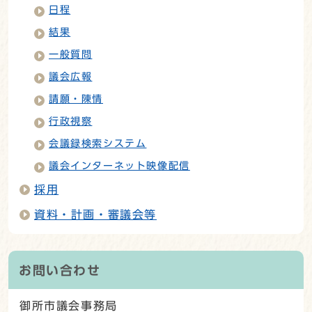
日程
結果
一般質問
議会広報
請願・陳情
行政視察
会議録検索システム
議会インターネット映像配信
採用
資料・計画・審議会等
お問い合わせ
御所市議会事務局