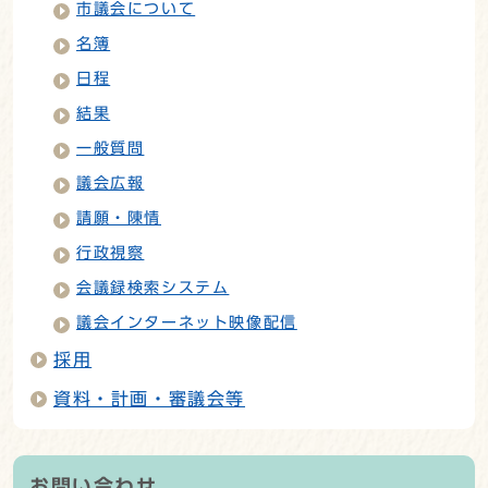
市議会について
名簿
日程
結果
一般質問
議会広報
請願・陳情
行政視察
会議録検索システム
議会インターネット映像配信
採用
資料・計画・審議会等
お問い合わせ