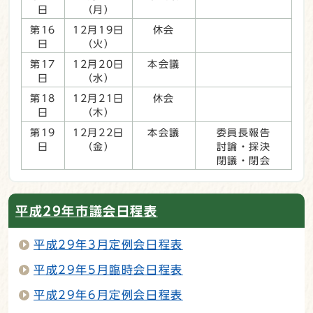
日
（月）
第16
12月19日
休会
日
（火）
第17
12月20日
本会議
日
（水）
第18
12月21日
休会
日
（木）
第19
12月22日
本会議
委員長報告
日
（金）
討論・採決
閉議・閉会
平成29年市議会日程表
平成29年3月定例会日程表
平成29年5月臨時会日程表
平成29年6月定例会日程表