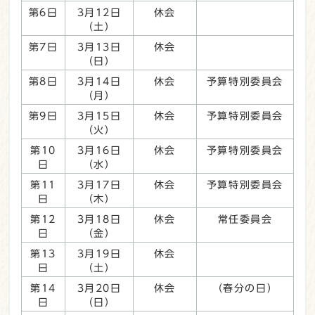
第6日
3月12日
休会
（土）
第7日
3月13日
休会
（日）
第8日
3月14日
休会
予算特別委員会
（月）
第9日
3月15日
休会
予算特別委員会
（火）
第10
3月16日
休会
予算特別委員会
日
（水）
第11
3月17日
休会
予算特別委員会
日
（木）
第12
3月18日
休会
常任委員会
日
（金）
第13
3月19日
休会
日
（土）
第14
3月20日
休会
（春分の日）
日
（日）