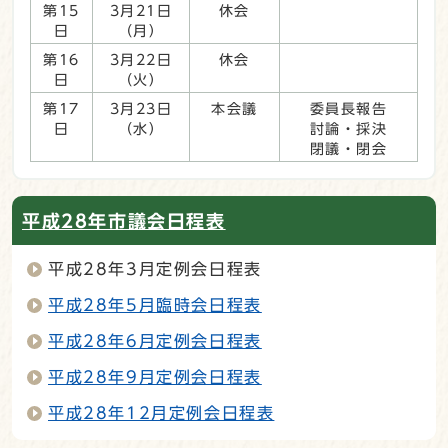
第15
3月21日
休会
日
（月）
第16
3月22日
休会
日
（火）
第17
3月23日
本会議
委員長報告
日
（水）
討論・採決
閉議・閉会
平成28年市議会日程表
平成28年3月定例会日程表
平成28年5月臨時会日程表
平成28年6月定例会日程表
平成28年9月定例会日程表
平成28年12月定例会日程表