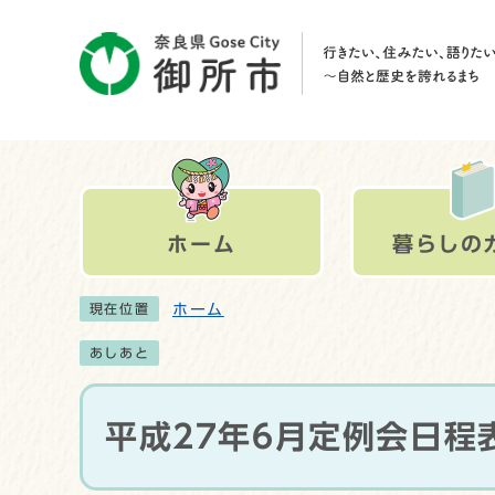
ホーム
暮らしの
ホーム
現在位置
あしあと
平成27年6月定例会日程