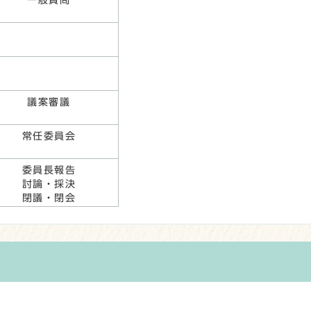
一般質問
議案審議
常任委員会
委員長報告
討論・採決
閉議・閉会