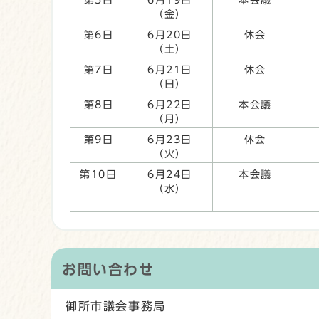
第5日
6月19日
本会議
（金）
第6日
6月20日
休会
（土）
第7日
6月21日
休会
（日）
第8日
6月22日
本会議
（月）
第9日
6月23日
休会
（火）
第10日
6月24日
本会議
（水）
お問い合わせ
御所市議会事務局