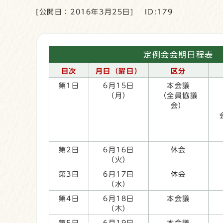
[公開日：2016年3月25日]
ID:179
定例会会期日程表
目次
月日（曜日）
区分
第1日
6月15日
本会議
（月）
（全員協議
会）
第2日
6月16日
休会
（火）
第3日
6月17日
休会
（水）
第4日
6月18日
本会議
（木）