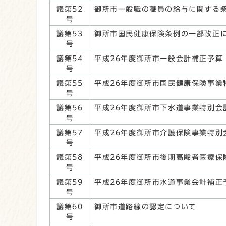
議第52
御所市一般職の職員の給与に関する
号
議第53
御所市国民健康保険条例の一部改正
号
議第54
平成26年度御所市一般会計補正予算
号
議第55
平成26年度御所市国民健康保険事業
号
議第56
平成26年度御所市下水道事業特別会
号
議第57
平成26年度御所市介護保険事業特別
号
議第58
平成26年度御所市後期高齢者医療保
号
議第59
平成26年度御所市水道事業会計補正
号
議第60
御所市道路線の認定について
号