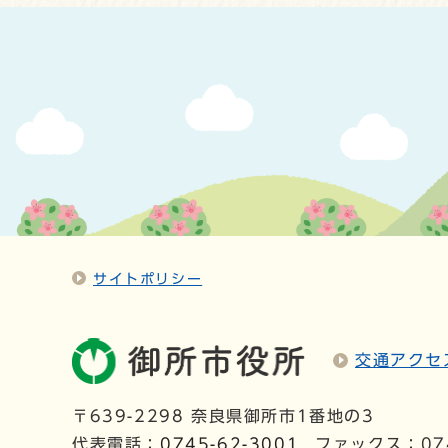
サイトポリシー
交通アクセ
〒639-2298 奈良県御所市1番地の3
代表電話：
0745-62-3001
ファックス：074