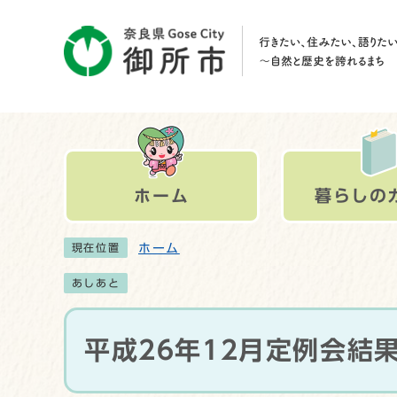
ホーム
暮らしの
ホーム
現在位置
あしあと
平成26年12月定例会結