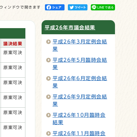
ウィンドウで開きます
平成26年市議会結果
平成26年3月定例会結
議決結果
果
原案可決
平成26年5月臨時会結
果
原案可決
平成26年6月定例会結
原案可決
果
平成26年9月定例会結
原案可決
果
原案可決
平成26年10月臨時会
結果
原案可決
平成26年11月臨時会