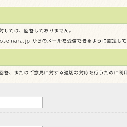
対しては、回答しておりません。
gose.nara.jp からのメールを受信できるように設定
回答、またはご意見に対する適切な対応を行うために利