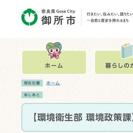
ホーム
暮らしの
ホーム
現在位置
あしあと
【環境衛生部 環境政策