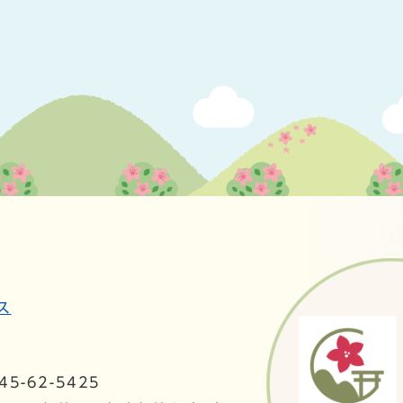
ス
5-62-5425