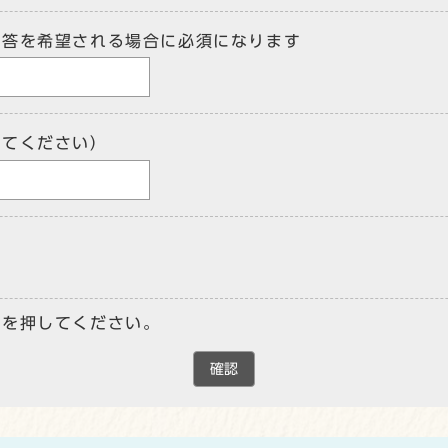
回答を希望される場合に必須になります
してください）
ンを押してください。
確認