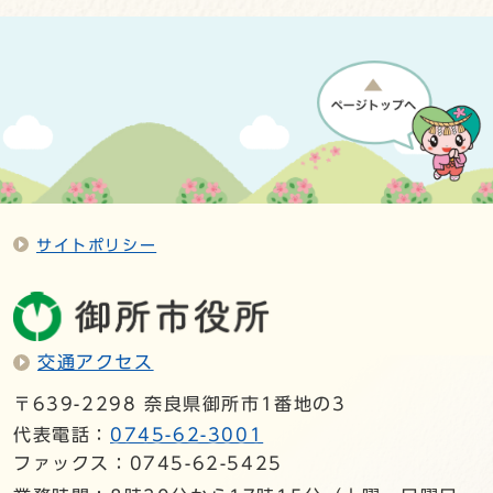
サイトポリシー
交通アクセス
〒639-2298 奈良県御所市1番地の3
代表電話：
0745-62-3001
ファックス：0745-62-5425