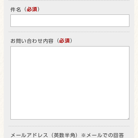
（
必須
）
件名
（
必須
）
お問い合わせ内容
メールアドレス（英数半角）※メールでの回答