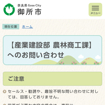
メニュー
ホーム
現在位置
【産業建設部 農林商工課】
へのお問い合わせ
ご注意
セールス・勧誘や、趣旨不明な問い合わせに対し
ては、回答しておりません。