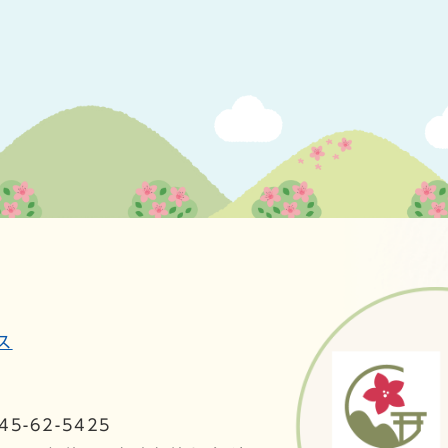
ス
5-62-5425