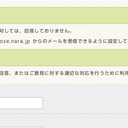
対しては、回答しておりません。
gose.nara.jp からのメールを受信できるように設定
回答、またはご意見に対する適切な対応を行うために利