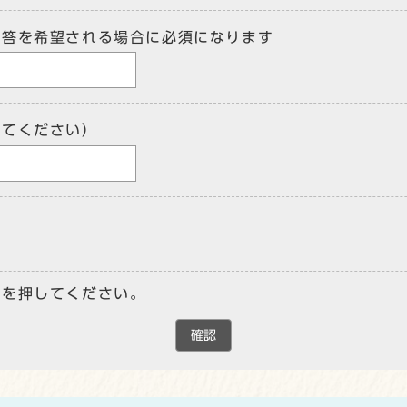
回答を希望される場合に必須になります
してください）
ンを押してください。
確認