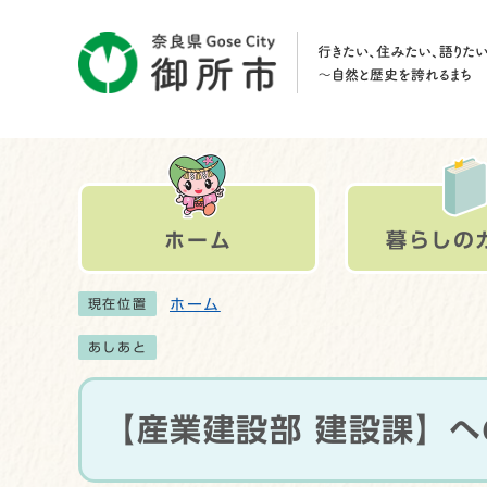
ホーム
暮らしの
ホーム
現在位置
あしあと
【産業建設部 建設課】