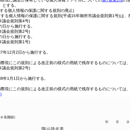
の際現に議会が保有している個人情報ファイルについての
第7条第1項
の
」とする。
有する個人情報の保護に関する規則の廃止)
有する個人情報の保護に関する規則
(平成15年御所市議会規則第1号)
は、
年
議会規則第4号)
の日から施行する。
年
議会規則第2号)
の日から施行する。
年
議会規則第1号)
7年12月2日から施行する。
の際現にこの規則による改正前の様式の用紙で残存するものについては
年
議会規則第2号)
8年1月1日から施行する。
の際現にこの規則による改正前の様式の用紙で残存するものについては
)