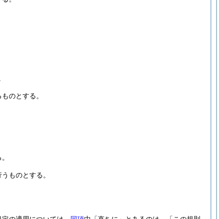
。
るものとする。
る。
行うものとする。