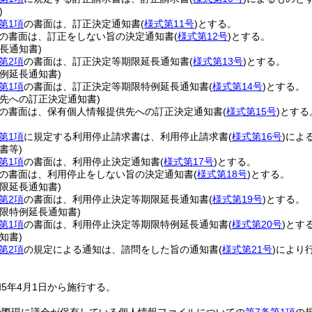
)
第1項
の書面は、訂正決定通知書
(
様式第11号
)
とする。
の書面は、訂正をしない旨の決定通知書
(
様式第12号
)
とする。
長通知書)
第2項
の書面は、訂正決定等期限延長通知書
(
様式第13号
)
とする。
例延長通知書)
第1項
の書面は、訂正決定等期限特例延長通知書
(
様式第14号
)
とする。
先への訂正決定通知書)
の書面は、保有個人情報提供先への訂正決定通知書
(
様式第15号
)
とする
第1項
に規定する利用停止請求書は、利用停止請求書
(
様式第16号
)
によ
書等)
第1項
の書面は、利用停止決定通知書
(
様式第17号
)
とする。
の書面は、利用停止をしない旨の決定通知書
(
様式第18号
)
とする。
限延長通知書)
第2項
の書面は、利用停止決定等期限延長通知書
(
様式第19号
)
とする。
限特例延長通知書)
第1項
の書面は、利用停止決定等期限特例延長通知書
(
様式第20号
)
とす
知書)
第2項
の規定による通知は、諮問をした旨の通知書
(
様式第21号
)
により
5年4月1日から施行する。