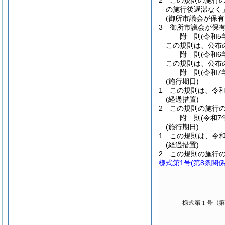
2
この規則の施行
の施行後遅滞なく
(御所市議会が保
3
御所市議会が保
附
則
(令和5
この規則は、公布
附
則
(令和6
この規則は、公布
附
則
(令和7
(施行期日)
1
この規則は、令和
(経過措置)
2
この規則の施行
附
則
(令和7
(施行期日)
1
この規則は、令和
(経過措置)
2
この規則の施行
様式第1号
(第8条関係