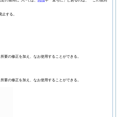
規定の適用については、
同項
中「直ちに」とあるのは、「この規則
廃止する。
、所要の修正を加え、なお使用することができる。
、所要の修正を加え、なお使用することができる。