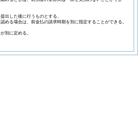
に提出した後に行うものとする。
と認める場合は、前金払の請求時期を別に指定することができる。
長が別に定める。