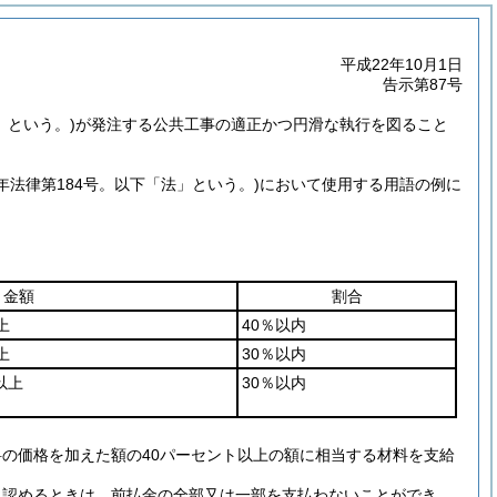
平成22年10月1日
告示第87号
」という。)
が発注する公共工事の適正かつ円滑な執行を図ること
7年法律第184号。以下「法」という。)
において使用する用語の例に
金額
割合
上
40％以内
上
30％以内
以上
30％以内
の価格を加えた額の40パーセント以上の額に相当する材料を支給
と認めるときは、前払金の全部又は一部を支払わないことができ