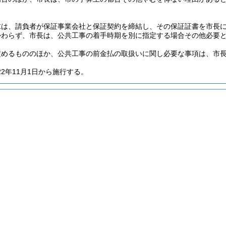
求は、請負者が保証事業会社と保証契約を締結し、その保証証書を市長
かわらず、市長は、公共工事の着手時期を別に指定する場合その他必要
定めるもののほか、公共工事の前金払の取扱いに関し必要な事項は、市
22年11月1日から施行する。