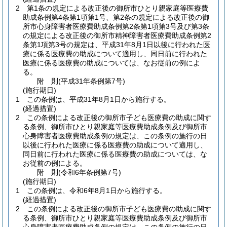
2
第1条の規定による改正後の御所市ひとり親家庭等医療費
助成条例第4条第1項第1号、第2条の規定による改正後の御
所市心身障害者医療費助成条例第2条第1項第3号及び第3条
の規定による改正後の御所市精神障害者医療費助成条例第2
条第1項第3号の規定は、平成31年8月1日以後に行われた医
療に係る医療費の助成について適用し、同日前に行われた
医療に係る医療費の助成については、なお従前の例によ
る。
附
則
(平成31年
条例第7号)
(施行期日)
1
この条例は、平成31年8月1日から施行する。
(経過措置)
2
この条例による改正後の御所市子ども医療費の助成に関す
る条例、御所市ひとり親家庭等医療費助成条例及び御所市
心身障害者医療費助成条例の規定は、この条例の施行の日
以後に行われた医療に係る医療費の助成について適用し、
同日前に行われた医療に係る医療費の助成については、な
お従前の例による。
附
則
(令和6年
条例第7号)
(施行期日)
1
この条例は、令和6年8月1日から施行する。
(経過措置)
2
この条例による改正後の御所市子ども医療費の助成に関す
る条例、御所市ひとり親家庭等医療費助成条例及び御所市