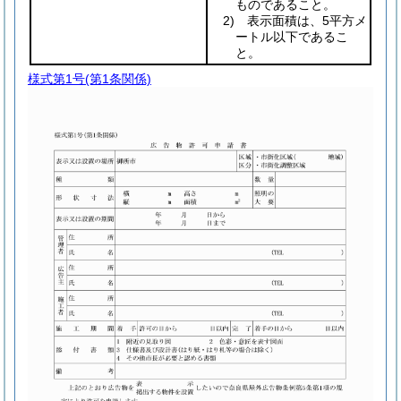
ものであること。
2) 表示面積は、5平方メ
ートル以下であるこ
と。
様式第1号
(第1条関係)