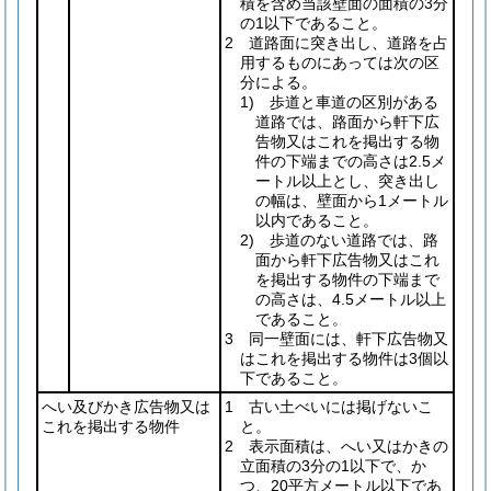
積を含め当該壁面の面積の3分
の1以下であること。
2 道路面に突き出し、道路を占
用するものにあっては次の区
分による。
1) 歩道と車道の区別がある
道路では、路面から軒下広
告物又はこれを掲出する物
件の下端までの高さは2.5メ
ートル以上とし、突き出し
の幅は、壁面から1メートル
以内であること。
2) 歩道のない道路では、路
面から軒下広告物又はこれ
を掲出する物件の下端まで
の高さは、4.5メートル以上
であること。
3 同一壁面には、軒下広告物又
はこれを掲出する物件は3個以
下であること。
へい及びかき広告物又は
1 古い土べいには掲げないこ
これを掲出する物件
と。
2 表示面積は、へい又はかきの
立面積の3分の1以下で、か
つ、20平方メートル以下であ