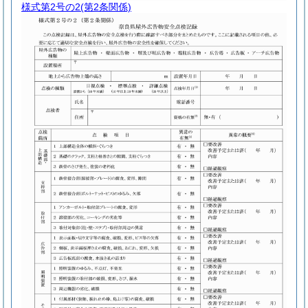
様式第2号の2
(第2条関係)