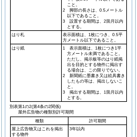
こと。
2 脚部の長さは、0.5メートル
以下であること。
3 設置する期間は、2箇月以内
とする。
はり札
表示面積は、1枚につき、0.5平
方メートル以下であること。
はり紙
1 表示面積は、1枚につき1平
方メートル未満であること。
ただし、掲示板等のはり紙掲
出を目的とする物件に掲出す
る場合は、この限りでない。
2 新聞紙に墨書き又は絵具書き
したもの等は、掲出しないこ
と。
3 掲出する期間は、1箇月以内
とする。
別表第1の2
(第4条の2関係)
屋外広告物の種類別許可期間
種類
許可期間
屋上広告物又はこれを掲出
3年以内
する物件