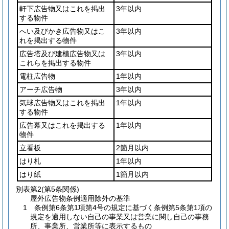
軒下広告物又はこれを掲出
3年以内
する物件
へい及びかき広告物又はこ
3年以内
れを掲出する物件
広告塔及び建植広告物又は
3年以内
これらを掲出する物件
電柱広告物
1年以内
アーチ広告物
3年以内
気球広告物又はこれを掲出
1年以内
する物件
広告幕又はこれを掲出する
1年以内
物件
立看板
2箇月以内
はり札
1年以内
はり紙
1箇月以内
別表第2
(第5条関係)
屋外広告物条例適用除外の基準
1 条例第6条第1項第4号の規定に基づく条例第5条第1項の
規定を適用しない自己の事業又は営業に関し自己の事務
所、事業所、営業所等に表示するもの