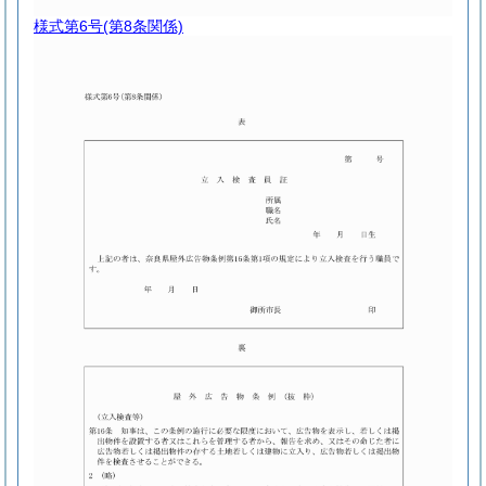
様式第6号
(第8条関係)