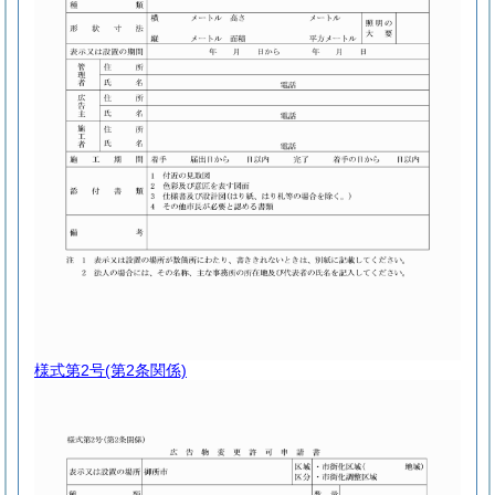
様式第2号
(第2条関係)