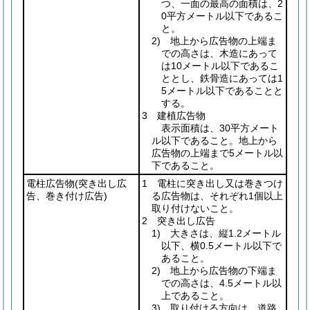
つ、一面の最高の面積は、2
0平方メートル以下であるこ
と。
2) 地上から広告物の上端ま
での高さは、木造にあって
は10メートル以下であるこ
ととし、鉄骨造にあっては1
5メートル以下であることと
する。
3 建植広告物
表示面積は、30平方メート
ル以下であること。地上から
広告物の上端まで5メートル以
下であること。
電柱広告物
(突き出し広
1 電柱に突き出し又は巻きつけ
告、巻き付け広告)
る広告物は、それぞれ1個以上
取り付けないこと。
2 突き出し広告
1) 大きさは、縦1.2メートル
以下、横0.5メートル以下で
あること。
2) 地上から広告物の下端ま
での高さは、4.5メートル以
上であること。
3) 取り付ける方向は、道路