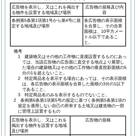
広告物を表示し、又はこれを掲出す
広告物の規格及び内
る物件を設置する地域及び場所
容
条例第5条第1項第1号から第4号に規
各広告物の表示面積
定する地域及び場所
を合算し、その合算
面積は、10平方メー
トル以下であるこ
と。
備考
1 建築物又はその他の工作物に直接設置するものにあっ
ては、当該広告物の広告面に直交する地点より展望し
た場合の建築物又はその他の工作物の垂直投影面積の5
分の1を超えないこと。
2 特定商品名を表示する場合にあっては、その表示面積
は、各広告物の表示面積を合算した面積の3分の1以下
であること。
3 特定商品名のみを表示するものでないこと。
2 条例第6条第1項第5号の規定に基づく条例第5条第1項の
規定を適用しない自己の所有する土地又は建造物の一部
に管理上設置するもの
広告物を表示し、又はこれを
広告物の規格
掲出する物件を設置する地域
及び場所