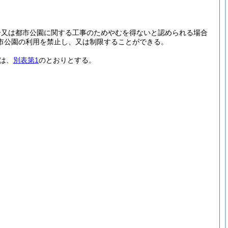
合又は都市公園に関する工事のためやむを得ないと認められる場合
市公園の利用を禁止し、又は制限することができる。
は、
別表第1
のとおりとする。