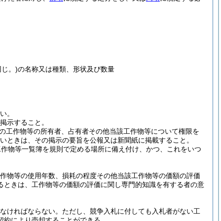
じ。)
の名称又は種類、形状及び数量
ない。
に掲示すること。
の工作物等の所有者、占有者その他当該工作物等について権限を
いときは、その掲示の要旨を公報又は新聞紙に掲載すること。
工作物等一覧簿を規則で定める場所に備え付け、かつ、これをいつ
工作物等の使用年数、損耗の程度その他当該工作物等の価額の評価
るときは、工作物等の価額の評価に関し専門的知識を有する者の意
わなければならない。
ただし、競争入札に付しても入札者がない工
契約により売却することができる。