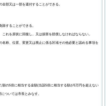
の全部又は一部を還付することができる。
免除することができる。
、これを原状に回復し、又は損害を賠償しなければならない。
の名称、位置、変更又は廃止に係る区域その他必要と認める事項を
た額の5倍に相当する金額
(当該5倍に相当する額が5万円を超えない
用については市長とみなす。