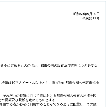
昭和59年9月20日
条例第11号
く命令に定めるもののほか、都市公園の設置及び管理につき必要な
の標準は10平方メートル以上とし、市街地の都市公園の当該市街地
は、それぞれの特質に応じて市における都市公園の分布の均衡を図
その配置及び規模を定めるものとする。
居住する者が容易に利用することができるように配置し、その敷