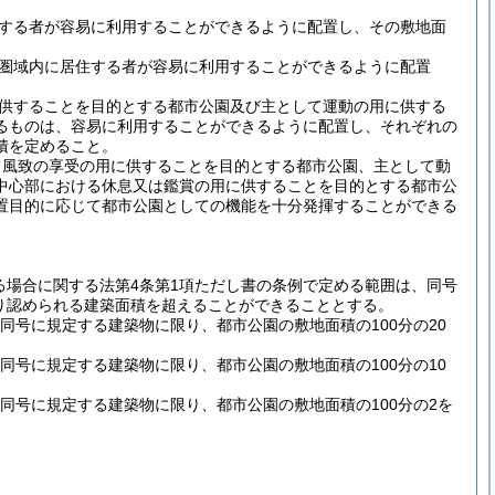
する者が容易に利用することができるように配置し、その敷地面
圏域内に居住する者が容易に利用することができるように配置
供することを目的とする都市公園及び主として運動の用に供する
るものは、容易に利用することができるように配置し、それぞれの
積を定めること。
て風致の享受の用に供することを目的とする都市公園、主として動
中心部における休息又は鑑賞の用に供することを目的とする都市公
置目的に応じて都市公園としての機能を十分発揮することができる
げる場合に関する法第4条第1項ただし書の条例で定める範囲は、同号
り認められる建築面積を超えることができることとする。
同号に規定する建築物に限り、都市公園の敷地面積の100分の20
同号に規定する建築物に限り、都市公園の敷地面積の100分の10
同号に規定する建築物に限り、都市公園の敷地面積の100分の2を