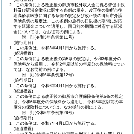
2
この条例による改正後の御所市税外収入金に係る督促手数
料及び延滞金徴収に関する条例の規定、改正後の御所市後
期高齢者医療に関する条例の規定及び改正後の御所市介護
保険条例の規定は、この条例の施行の日以後の期間に対応
する延滞金について適用し、同日前の期間に対応する延滞
金については、なお従前の例による。
附
則
(令和3年
条例第11号)
(施行期日)
1
この条例は、令和3年4月1日から施行する。
(経過措置)
2
この条例による改正後の第5条の規定は、令和3年度分の
保険料から適用し、令和2年度以前の年度分の保険料につい
ては、なお従前の例による。
附
則
(令和6年
条例第12号)
(施行期日)
1
この条例は、令和6年4月1日から施行する。
(経過措置)
2
この条例による改正後の御所市介護保険条例第5条の規定
は、令和6年度分の保険料から適用し、令和5年度以前の年
度分の保険料については、なお従前の例による。
附
則
(令和6年
条例第29号)
(施行期日)
1
この条例は、令和7年4月1日から施行する。
(経過措置)