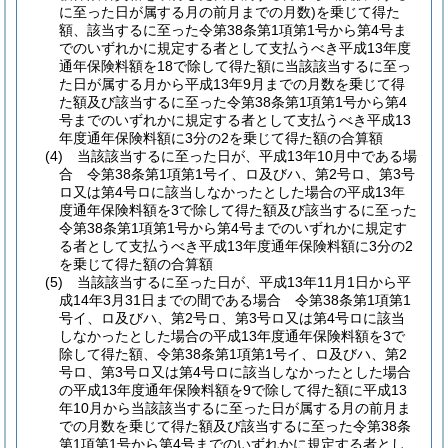
に至った日が属する月の前月までの月数)
を乗じて得た
額、該当するに至った令第38条第1項第1号から第4号ま
でのいずれかに規定する者として支払うべき平成13年度
通年保険料額を18で除して得た額に当該該当するに至っ
た日が属する月から平成13年9月までの月数を乗じて得
た額及び該当するに至った令第38条第1項第1号から第4
号までのいずれかに規定する者として支払うべき平成13
年度通年保険料額に3分の2を乗じて得た額の合算額
(4)
当該該当するに至った日が、平成13年10月中である場
合 令第38条第1項第1号イ、ロ及びハ、第2号ロ、第3号
ロ又は第4号ロに該当しなかったとした場合の平成13年
度通年保険料額を3で除して得た額及び該当するに至った
令第38条第1項第1号から第4号までのいずれかに規定す
る者として支払うべき平成13年度通年保険料額に3分の2
を乗じて得た額の合算額
(5)
当該該当するに至った日が、平成13年11月1日から平
成14年3月31日までの間である場合 令第38条第1項第1
号イ、ロ及びハ、第2号ロ、第3号ロ又は第4号ロに該当
しなかったとした場合の平成13年度通年保険料額を3で
除して得た額、令第38条第1項第1号イ、ロ及びハ、第2
号ロ、第3号ロ又は第4号ロに該当しなかったとした場合
の平成13年度通年保険料額を9で除して得た額に平成13
年10月から当該該当するに至った日が属する月の前月ま
での月数を乗じて得た額及び該当するに至った令第38条
第1項第1号から第4号までのいずれかに規定する者とし