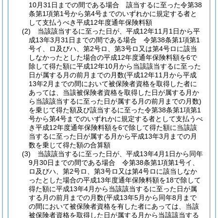
10月31日までの間である場合 該当するに至った令第38
条第1項第1号から第4号までのいずれかに規定する者と
して支払うべき平成12年度通年保険料額
(2)
当該該当するに至った日が、平成12年11月1日から平
成13年3月31日までの間である場合 令第38条第1項第1
号イ、ロ及びハ、第2号ロ、第3号ロ又は第4号ロに該当
しなかったとした場合の平成12年度通年保険料額を6で
除して得た額に平成12年10月から当該該当するに至った
日が属する月の前月までの月数
(平成12年11月から平成
13年2月までの間において被保険者資格を取得した者に
あっては、当該被保険者資格を取得した日が属する月か
ら当該該当するに至った日が属する月の前月までの月数)
を乗じて得た額及び該当するに至った令第38条第1項第1
号から第4号までのいずれかに規定する者として支払うべ
き平成12年度通年保険料額を6で除して得た額に当該該
当するに至った日が属する月から平成13年3月までの月
数を乗じて得た額の合算額
(3)
当該該当するに至った日が、平成13年4月1日から同年
9月30日までの間である場合 令第38条第1項第1号イ、
ロ及びハ、第2号ロ、第3号ロ又は第4号ロに該当しなか
ったとした場合の平成13年度通年保険料額を18で除して
得た額に平成13年4月から当該該当するに至った日が属
する月の前月までの月数
(平成13年5月から同年8月まで
の間において被保険者資格を有した者にあっては、当該
被保険者資格を取得した日が属する月から当該該当する