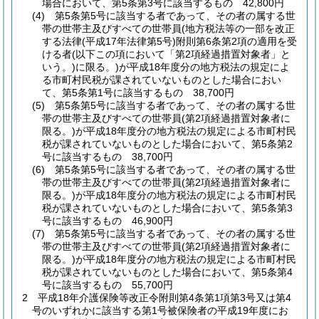
場合において、第5条第3号に該当するもの 42,800円
(4)
第5条第5号に該当する者であって、その者の属する世
帯の世帯主及びすべての世帯員
(地方税法等の一部を改正
する法律
(平成17年法律第5号)
附則第6条第2項の適用を受
ける者
(以下この項において「第2項経過措置対象者」と
いう。)
に限る。)
が平成18年度分の地方税法の規定によ
る市町村民税が課されていないものとした場合におい
て、第5条第1号に該当するもの 38,700円
(5)
第5条第5号に該当する者であって、その者の属する世
帯の世帯主及びすべての世帯員
(第2項経過措置対象者に
限る。)
が平成18年度分の地方税法の規定による市町村民
税が課されていないものとした場合において、第5条第2
号に該当するもの 38,700円
(6)
第5条第5号に該当する者であって、その者の属する世
帯の世帯主及びすべての世帯員
(第2項経過措置対象者に
限る。)
が平成18年度分の地方税法の規定による市町村民
税が課されていないものとした場合において、第5条第3
号に該当するもの 46,900円
(7)
第5条第5号に該当する者であって、その者の属する世
帯の世帯主及びすべての世帯員
(第2項経過措置対象者に
限る。)
が平成18年度分の地方税法の規定による市町村民
税が課されていないものとした場合において、第5条第4
号に該当するもの 55,700円
2
平成18年介護保険等改正令附則第4条第1項第3号又は第4
号のいずれかに該当する第1号被保険者の平成19年度にお