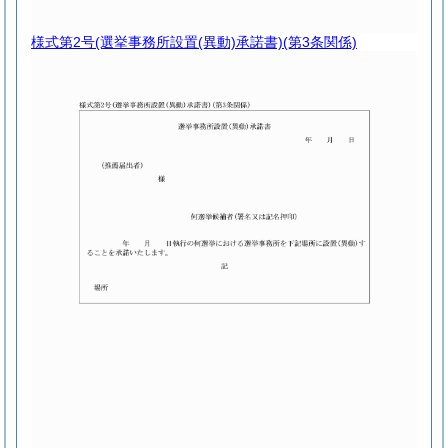
様式第2号
(選挙事務所設置(異動)承諾書)(第3条関係)