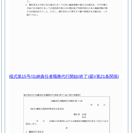
様式第15号
(出納責任者職務代行開始(終了)届)(第21条関係)