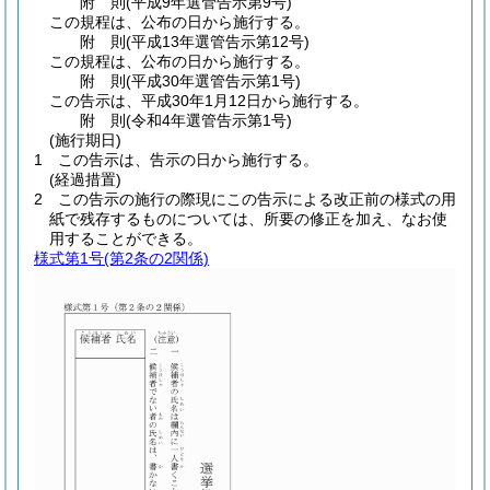
附
則
(平成9年
選管告示第9号)
この規程は、公布の日から施行する。
附
則
(平成13年
選管告示第12号)
この規程は、公布の日から施行する。
附
則
(平成30年
選管告示第1号)
この告示は、平成30年1月12日から施行する。
附
則
(令和4年
選管告示第1号)
(施行期日)
1
この告示は、告示の日から施行する。
(経過措置)
2
この告示の施行の際現にこの告示による改正前の様式の用
紙で残存するものについては、所要の修正を加え、なお使
用することができる。
様式第1号
(第2条の2関係)