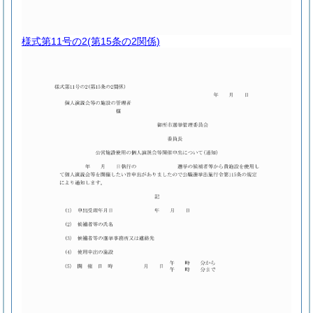
様式第11号の2
(第15条の2関係)