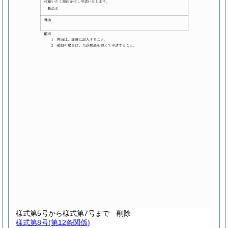
様式第5号から様式第7号まで
削除
様式第8号
(第12条関係)