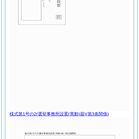
様式第1号の2
(選挙事務所設置(異動)届)(第3条関係)