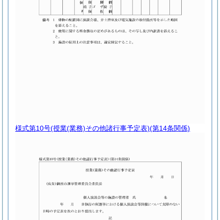
様式第10号
(授業(業務)その他諸行事予定表)(第14条関係)