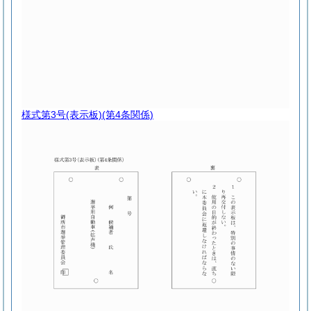
様式第3号
(表示板)(第4条関係)