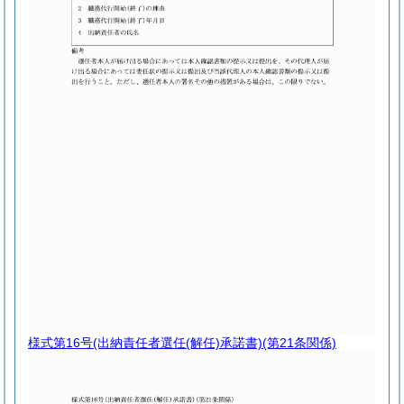
様式第16号
(出納責任者選任(解任)承諾書)(第21条関係)