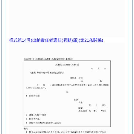
様式第14号
(出納責任者選任(異動)届)(第21条関係)